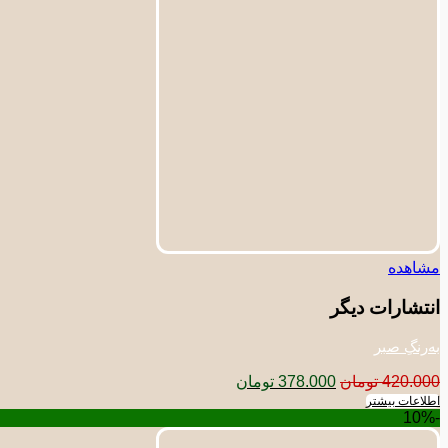
مشاهده
انتشارات دیگر
به‌رنگِ صبر
قیمت
قیمت
420.000
تومان
378.000
تومان
اصلی:
فعلی:
اطلاعات بیشتر
-10%
420.000 تومان
378.000 تومان.
بود.