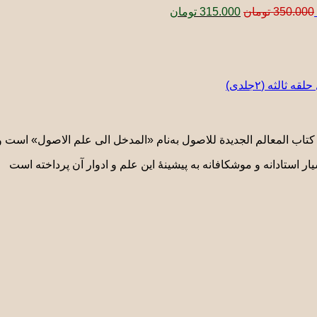
350.000
تومان
315.000
تومان
الثه (٢جلدی)
تاب المعالم الجدیدة للاصول به‌نام «المدخل الی علم الاصول» است 
ر استادانه و موشکافانه به پیشینۀ این علم و ادوار آن پرداخته است