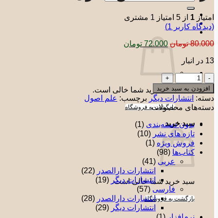
برای:
امتیاز
1
از 5 امتیاز
1
مشتری
(دیدگاه کاربر
1
)
قیمت
قیمت
80.000
تومان
72.000
تومان
اصلی:
فعلی:
13 در انبار
80.000 تومان
72.000 تومان.
بود.
در
آستانۀ
افزودن به سبد خرید
سبد خرید شما خالی است.
دانش
دسته:
انتشارات دیگر
برچسب:
علم اصول
اصول
دسته‌های محصولات
بازگشت به فروشگاه
عدد
سبد خرید
بدون دسته‌بندی
(1)
تازه های نشر
(10)
فروش ویژه
(1)
کتاب‌ها
(98)
عربی
(41)
انتشارات دارالصدر
(22)
انتشارات دیگر
(19)
سبد خرید شما خالی است.
فارسی
(57)
انتشارات دارالصدر
(28)
بازگشت به فروشگاه
انتشارات دیگر
(29)
نرم‌افزار
(1)