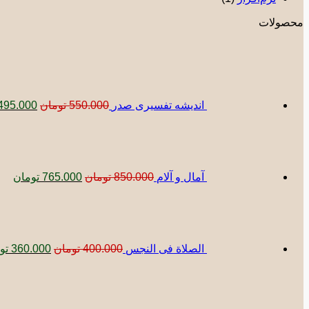
محصولات
قیمت
اصلی:
بود.
اندیشه تفسیری صدر
550.000
تومان
495.000
قیمت
قیم
اصلی:
فعل
850.000 تومان
5.000
بود.
آمال و آلام
850.000
تومان
765.000
تومان
قیمت
اصلی:
00.000
بود.
الصلاة فی النجس
400.000
تومان
360.000
تو