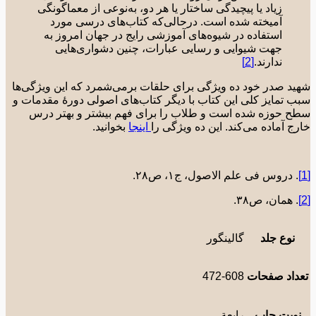
زیاد یا پیچیدگی ساختار یا هر دو، به‌نوعی از معماگونگی
آمیخته شده است. درحالی‌که کتاب‌های درسی‌ مورد
استفاده در شیوه‌های آموزشی رایج در جهان امروز به
جهت شیوایی و رسایی عبارات، چنین دشواری‌هایی
ندارند.
[2]
د صدر خود ده ویژگی برای حلقات برمی‌شمرد که این ویژگی‌ها
 تمایز کلی این کتاب با دیگر کتاب‌های اصولی دورۀ مقدمات و
 حوزه شده است و طلاب را برای فهم بیشتر و بهتر درس
ج آماده می‌کند. این ده ویژگی را
اینجا
بخوانید.
. دروس فی علم الاصول، ج١، ص٢٨.
. همان، ص٣٨.
نوع جلد
گالینگور
داد صفحات
472-608
وبت چاپ
رابعة