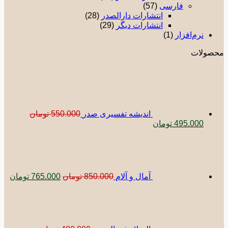
فارسی
(57)
انتشارات دارالصدر
(28)
انتشارات دیگر
(29)
نرم‌افزار
(1)
صولات
اندیشه تفسیری صدر
550.000
تومان
قیمت
قیمت
495.000
تومان
اصلی:
فعلی:
قیمت
قیمت
550.000 تومان
495.000 تومان.
اصلی:
فعلی:
بود.
850.000 تومان
765.000 توم
بود.
آمال و آلام
850.000
تومان
765.000
تومان