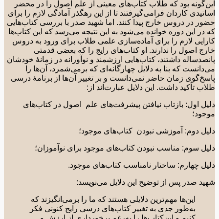
‌گونه بود که طلاب کتاب‌های معینی از علم اصول را در محضر
تیدی کاردان فرامی‌گیرفتند تا از این رهگذر آمادگی لازم را برای
ر در دروس خارج پیدا کنند. اما شهید صدر با بررسی کتاب‌هایی
در این دوره خوانده می‌شود به این نتیجه می‌رسد که این کتاب‌ها
ایی لازم را برای آماده‌سازی علمی طلاب برای ورود به دروس
ج اصول را ندارند. او کتاب‌های رایج را که بعضی قدمتی
صدساله داشتند، کتاب‌هایی ارزشمند و نوآورانه در زمانۀ خودشان
دانست که بنا به دلایل چهارگانه‌ای که برمی‌شمرد، آن‌ها را
خ‌گوی زمان حاضر نمی‌دانست و بر تغییر آن‌ها از برنامۀ درسی
ب تأکید داشت. این دلایل عبارت‌اند از:
ل اول: بازتاب نیافتن پیشرفت‌های علم اصول در کتاب‌های
ود؛
ل دوم: آموزشی نبودن کتاب‌های موجود؛
ل سوم: مناسب نبودن کتاب‌های موجود برای نوآموزان؛
ل چهارم: ساختار نامناسب کتاب‌های موجود.
د صدر پس از توضیح این دلایل می‌نویسد:
این‌ها مهم‌ترین دلایلی هستند که ما را برمی‌انگیزند که
به‌طور جدی به تغییر کتاب‌های درسی رایج کنونی فکر
کنیم و این‌کتاب‌ها را به‌رغم برخورداری از ارزش و