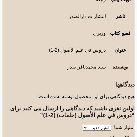
ناشر
انتشارات دارالصدر
طع کتاب
وزیری
عنوان
دروس في علم الأصول (2-1)
نویسنده
سید محمدباقر صدر
گاهها
 دیدگاهی برای این محصول نوشته نشده است.
لین نفری باشید که دیدگاهی را ارسال می کنید برای
وس في علم الأصول (حلقات) (2-1)”
یاز شما
*