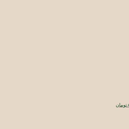
قیمت
فعلی:
550.000 تومان
495.000 تومان.
تومان
ت
ی:
76 تومان.