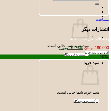
برای:
مشاهده
انتشارات دیگر
ولایة الأمر في عصر الغیبة
سبد خرید شما خالی است.
قیمت
قیمت
180.000
تومان
162.000
تومان
اصلی:
فعلی:
افزودن به سبد خرید
بازگشت به فروشگاه
-10%
180.000 تومان
162.000 تومان.
بود.
سبد خرید
سبد خرید شما خالی است.
بازگشت به فروشگاه