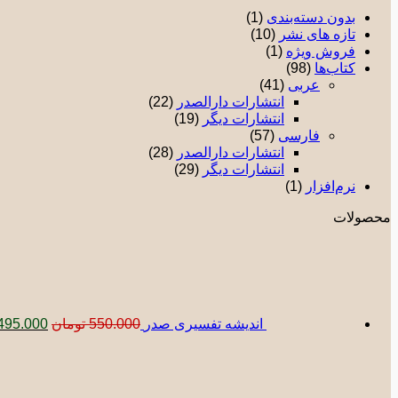
بدون دسته‌بندی
(1)
تازه های نشر
(10)
فروش ویژه
(1)
کتاب‌ها
(98)
عربی
(41)
انتشارات دارالصدر
(22)
انتشارات دیگر
(19)
فارسی
(57)
انتشارات دارالصدر
(28)
انتشارات دیگر
(29)
نرم‌افزار
(1)
محصولات
قیمت
اصلی:
بود.
اندیشه تفسیری صدر
550.000
تومان
495.000
قیمت
قیم
اصلی:
فعل
850.000 تومان
5.000
بود.