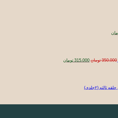
قیمت
فعلی:
4 تومان
360.000 تومان.
مان
قیمت
قیمت
اصلی:
فعلی:
350.000 تومان
315.000 تومان.
بود.
350.000
تومان
315.000
تومان
الثه (٢جلدی)