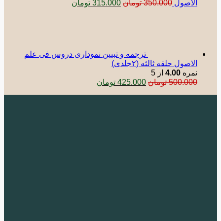
قیمت
قیمت
الاصول
350.000
تومان
315.000
تومان
اصلی:
فعلی:
350.000 تومان
315.000 تومان.
بود.
ترجمه و تبیین نموداری دروس فی علم
الاصول حلقه ثالثه (٢جلدی)
نمره
4.00
از 5
قیمت
قیمت
500.000
تومان
425.000
تومان
اصلی:
فعلی:
500.000 تومان
425.000 تومان.
بود.