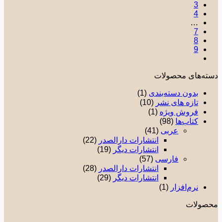
3
4
…
7
8
9
ته‌های محصولات
بدون دسته‌بندی
(1)
تازه های نشر
(10)
فروش ویژه
(1)
کتاب‌ها
(98)
عربی
(41)
انتشارات دارالصدر
(22)
انتشارات دیگر
(19)
فارسی
(57)
انتشارات دارالصدر
(28)
انتشارات دیگر
(29)
نرم‌افزار
(1)
صولات