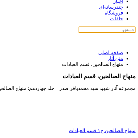
اخبار
چندرسانه‌ای
فروشگاه
حلقات
صفحه اصلی
متن آثار
منهاج الصالحین، قسم العبادات
منهاج الصالحین، قسم العبادات
مجموعه آثار شهید سید محمدباقر صدر – جلد چهاردهم: منهاج الصالحی
منهاج الصالحين ج١ قسم العبادات