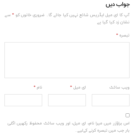
جواب دیں
آپ کا ای میل ایڈریس شائع نہیں کیا جائے گا۔
ضروری خانوں کو
*
سے
نشان زد کیا گیا ہے
تبصرہ
*
ویب‌ سائٹ
ای میل
*
نام
*
اس براؤزر میں میرا نام، ای میل، اور ویب سائٹ محفوظ رکھیں اگلی
بار جب میں تبصرہ کرنے کےلیے۔