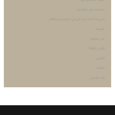
سیاست اور معاشرت
شہیدہ آمنہ بنت الہدی شخصیت وافکار
عقیده
غير مصنف
فكر و ثقافة
کتابیں
مقالات
یاد داشتیں