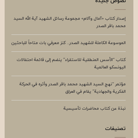
نصوص جديدة
إصدار كتاب «آمال وآلام» مجموعة رسائل الشهيد آية الله السيد
محمد باقر الصدر
الموسوعة الكاملة للشهيد الصدر.. كنز معرفي بات متاحاً للباحثين
كتاب “الأسس المنطقية للاستقراء” ينضم إلى قائمة احتفالات
اليونسكو العالمية
مؤتمر “نهج السيد الشهيد محمد باقر الصدر وأثره في الحركة
الفكرية والجهادية” يقام في العراق
نبذة عن كتاب محاضرات تأسيسية
تصنيفات