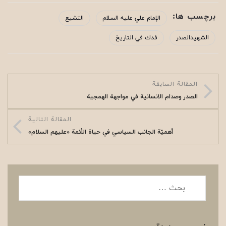
برچسب ها:
الإمام علي عليه السلام
التشيع
الشهيدالصدر
فدك في التاريخ
المقالة السابقة
الصدر وصدام الانسانية في مواجهة الهمجية
المقالة التالية
أهمیّة الجانب السیاسي في حياة الأئمة «علیهم السلام»